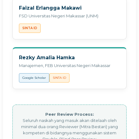
Faizal Erlangga Makawi
FSD Universitas Negeri Makassar (UNM)
SINTA ID
Rezky Amalia Hamka
Manajemen, FEB Universitas Negeri Makassar
Google Scholar
SINTA ID
Peer Review Process:
Seluruh naskah yang masuk akan ditelaah oleh
minimal dua orang Reviewer (Mitra Bestari) yang
kompeten di bidangnya menggunakan sistem
Double-Blind Peer Review
.