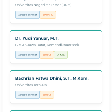
Universitas Negeri Makassar (UNM)
Google Scholar
SINTA ID
Dr. Yudi Yanuar, M.T.
BBGTK Jawa Barat, Kemendikbudristek
Google Scholar
Scopus
ORCID
Bachriah Fatwa Dhini, S.T., M.Kom.
Universitas Terbuka
Google Scholar
Scopus