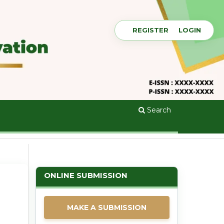
REGISTER
LOGIN
Search
ONLINE SUBMISSION
MAKE A SUBMISSION