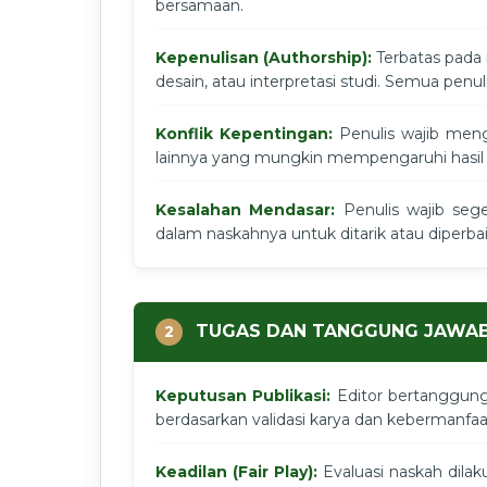
bersamaan.
Kepenulisan (Authorship):
Terbatas pada 
desain, atau interpretasi studi. Semua penul
Konflik Kepentingan:
Penulis wajib mengu
lainnya yang mungkin mempengaruhi hasil 
Kesalahan Mendasar:
Penulis wajib seg
dalam naskahnya untuk ditarik atau diperbai
TUGAS DAN TANGGUNG JAWAB
2
Keputusan Publikasi:
Editor bertanggung
berdasarkan validasi karya dan kebermanfa
Keadilan (Fair Play):
Evaluasi naskah dila