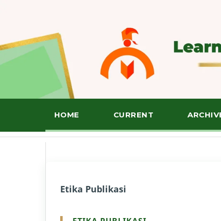
HOME
CURRENT
ARCHIV
Etika Publikasi
ETIKA PUBLIKASI