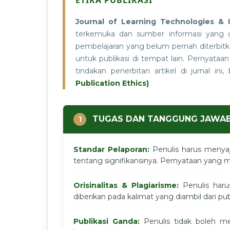
Journal of Learning Technologies & I
terkemuka dan sumber informasi yang oto
pembelajaran yang belum pernah diterbitka
untuk publikasi di tempat lain. Pernyataa
tindakan penerbitan artikel di jurnal ini
Publication Ethics)
.
TUGAS DAN TANGGUNG JAWAB
1
Standar Pelaporan:
Penulis harus menyaji
tentang signifikansinya. Pernyataan yang m
Orisinalitas & Plagiarisme:
Penulis harus
diberikan pada kalimat yang diambil dari publi
Publikasi Ganda:
Penulis tidak boleh me