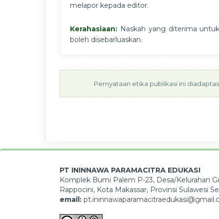
melapor kepada editor.
Kerahasiaan:
Naskah yang diterima untuk 
boleh disebarluaskan.
Pernyataan etika publikasi ini diadapt
PT ININNAWA PARAMACITRA EDUKASI
Komplek Bumi Palem P-23, Desa/Kelurahan Gu
Rappocini, Kota Makassar, Provinsi Sulawesi Se
email:
pt.ininnawaparamacitraedukasi@gmail