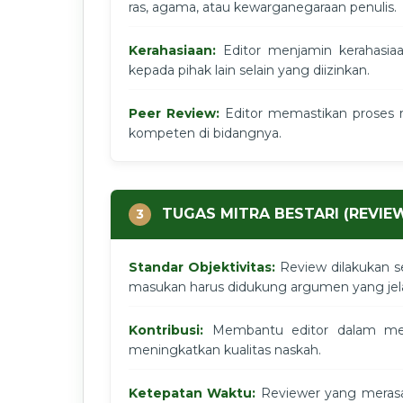
ras, agama, atau kewarganegaraan penulis.
Kerahasiaan:
Editor menjamin kerahasia
kepada pihak lain selain yang diizinkan.
Peer Review:
Editor memastikan proses r
kompeten di bidangnya.
TUGAS MITRA BESTARI (REVIE
3
Standar Objektivitas:
Review dilakukan sec
masukan harus didukung argumen yang jel
Kontribusi:
Membantu editor dalam meng
meningkatkan kualitas naskah.
Ketepatan Waktu:
Reviewer yang merasa 