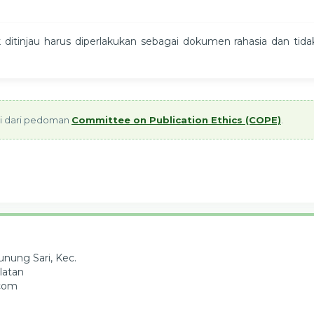
ditinjau harus diperlakukan sebagai dokumen rahasia dan tida
asi dari pedoman
Committee on Publication Ethics (COPE)
.
nung Sari, Kec.
latan
.com