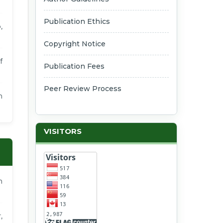
Publication Ethics
,
Copyright Notice
f
Publication Fees
Peer Review Process
n
VISITORS
n
,