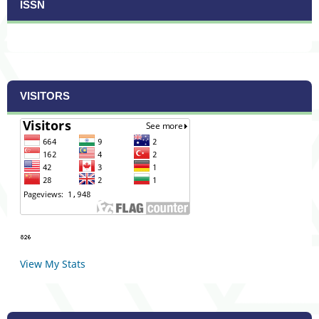
ISSN
VISITORS
View My Stats