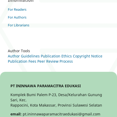
Information
For Readers
For Authors
For Librarians
Author Tools
Author Guidelines
Publication Ethics
Copyright Notice
Publication Fees
Peer Review Process
PT ININNAWA PARAMACITRA EDUKASI
Komplek Bumi Palem P-23, Desa/Kelurahan Gunung
Sari, Kec.
Rappocini, Kota Makassar, Provinsi Sulawesi Selatan
email:
pt.ininnawaparamacitraedukasi@gmail.com