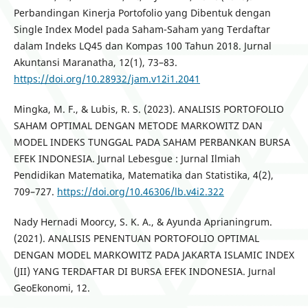
Perbandingan Kinerja Portofolio yang Dibentuk dengan
Single Index Model pada Saham-Saham yang Terdaftar
dalam Indeks LQ45 dan Kompas 100 Tahun 2018. Jurnal
Akuntansi Maranatha, 12(1), 73–83.
https://doi.org/10.28932/jam.v12i1.2041
Mingka, M. F., & Lubis, R. S. (2023). ANALISIS PORTOFOLIO
SAHAM OPTIMAL DENGAN METODE MARKOWITZ DAN
MODEL INDEKS TUNGGAL PADA SAHAM PERBANKAN BURSA
EFEK INDONESIA. Jurnal Lebesgue : Jurnal Ilmiah
Pendidikan Matematika, Matematika dan Statistika, 4(2),
709–727.
https://doi.org/10.46306/lb.v4i2.322
Nady Hernadi Moorcy, S. K. A., & Ayunda Aprianingrum.
(2021). ANALISIS PENENTUAN PORTOFOLIO OPTIMAL
DENGAN MODEL MARKOWITZ PADA JAKARTA ISLAMIC INDEX
(JII) YANG TERDAFTAR DI BURSA EFEK INDONESIA. Jurnal
GeoEkonomi, 12.