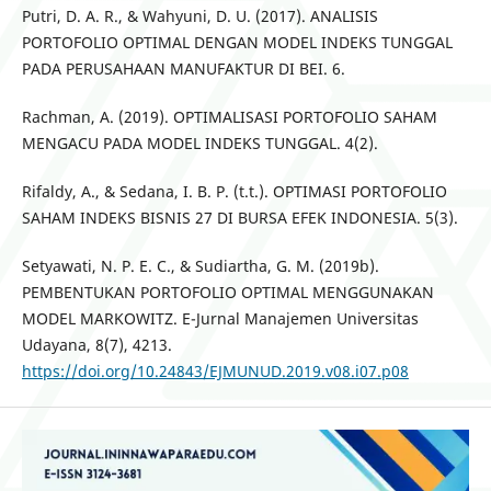
Putri, D. A. R., & Wahyuni, D. U. (2017). ANALISIS
PORTOFOLIO OPTIMAL DENGAN MODEL INDEKS TUNGGAL
PADA PERUSAHAAN MANUFAKTUR DI BEI. 6.
Rachman, A. (2019). OPTIMALISASI PORTOFOLIO SAHAM
MENGACU PADA MODEL INDEKS TUNGGAL. 4(2).
Rifaldy, A., & Sedana, I. B. P. (t.t.). OPTIMASI PORTOFOLIO
SAHAM INDEKS BISNIS 27 DI BURSA EFEK INDONESIA. 5(3).
Setyawati, N. P. E. C., & Sudiartha, G. M. (2019b).
PEMBENTUKAN PORTOFOLIO OPTIMAL MENGGUNAKAN
MODEL MARKOWITZ. E-Jurnal Manajemen Universitas
Udayana, 8(7), 4213.
https://doi.org/10.24843/EJMUNUD.2019.v08.i07.p08