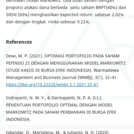
bentukan model Markowitz. Dua buah saham dengan
proporsi alokasi dana berbeda yaitu saham BRPT(40%) dan
SRSN (60%) menghasilkan expected return sebesar 2.02%
dan dengan tingkat risiko sebesar 9.22%.
References
Dewi, M. P. (2021). OPTIMASI PORTOFOLIO PADA SAHAM
PEFINDO 25 DENGAN MENGGUNAKAN MODEL MARKOWITZ
(STUDI KASUS DI BURSA EFEK INDONESIA). Warmadewa
Management and Business Journal (WMBJ), 3(1), 32–41.
https://doi.org/10.22225/wmbj.3.1.2021.32-41
Indrayanti, N. W. Y., & Darmayanti, N. P. A. (t.t.).
PENENTUAN PORTOFOLIO OPTIMAL DENGAN MODEL
MARKOWITZ PADA SAHAM PERBANKAN DI BURSA EFEK
INDONESIA.
Iskandar, D., Martalena, M., & Julianto, N. D. (2020).