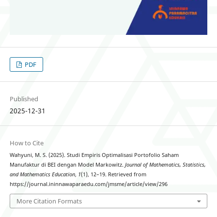
PDF
Published
2025-12-31
How to Cite
Wahyuni, M. S. (2025). Studi Empiris Optimalisasi Portofolio Saham
Manufaktur di BEI dengan Model Markowitz.
Journal of Mathematics, Statistics,
and Mathematics Education
,
1
(1), 12–19. Retrieved from
https://journal.ininnawaparaedu.com/jmsme/article/view/296
More Citation Formats